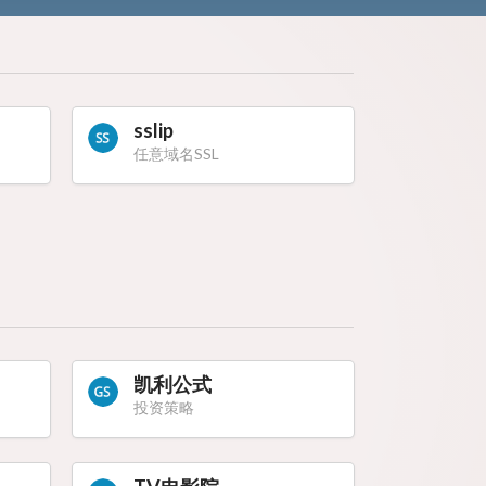
sslip
任意域名SSL
凯利公式
投资策略